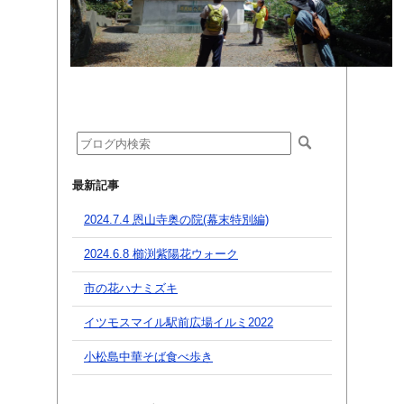
最新記事
2024.7.4 恩山寺奥の院(幕末特別編)
2024.6.8 櫛渕紫陽花ウォーク
市の花ハナミズキ
イツモスマイル駅前広場イルミ2022
小松島中華そば食べ歩き