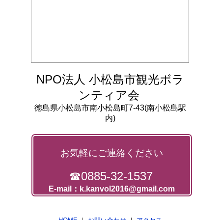
NPO法人 小松島市観光ボラ
ンティア会
徳島県小松島市南小松島町7-43(南小松島駅
内)
お気軽にご連絡ください
☎0885-32-1537
E-mail：k.kanvol2016@gmail.com