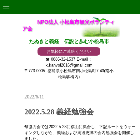
NPO法人 小松島市観光ボランティ
ア会
たぬきと義経 伝説と歩む小松島市
お気軽にご連絡ください
☎ 0885-32-1537 E-mail：
k.kanvol2016@gmail.com
〒773-0005 徳島県小松島市南小松島町7-43(南小
松島駅構内)
2022/6/11
2022.5.28 義経勉強会
幣協力会では2022.5.28に旗山に集合し、下記ルートをウォー
キングしながら、義経および周辺史跡の会内勉強会を開催し
ました。