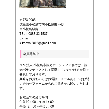
〒773-0005
徳島県小松島市南小松島町7-43
南小松島駅内
TEL：0885-32-1537
E-mail：
k.kanvol2016@gmail.com
会員募集中
NPO法人 小松島市観光ボランティア会では、観
光ボランティアとして活動していただける会員を
募集しております。
興味をお持ちの方はお電話、メールあるいは
お問
い合わせフォームからのご連絡をお願いいたしま
す。
お電話での受付時間
午前10：00～午後1：00
午後 2：00～午後5：00