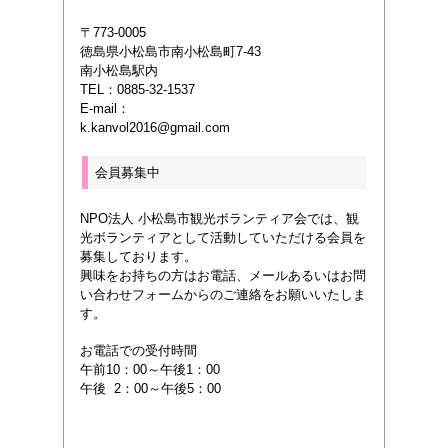
〒773-0005
徳島県小松島市南小松島町7-43
南小松島駅内
TEL：0885-32-1537
E-mail：
k.kanvol2016@gmail.com
会員募集中
NPO法人 小松島市観光ボランティア会では、観
光ボランティアとして活動していただける会員を
募集しております。
興味をお持ちの方はお電話、メールあるいは
お問
い合わせフォームからのご連絡をお願いいたしま
す。
お電話での受付時間
午前10：00～午後1：00
午後 2：00～午後5：00