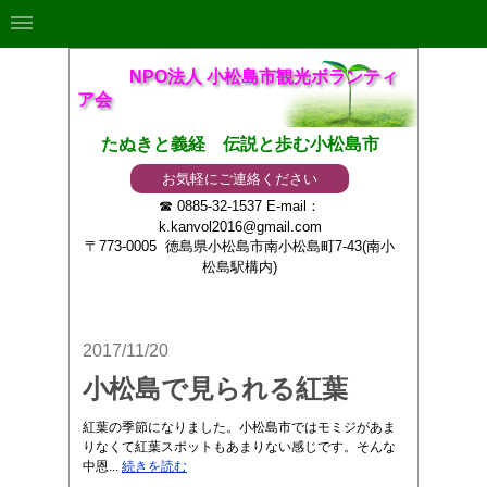
NPO法人 小松島市観光ボランティ
ア会
たぬきと義経 伝説と歩む小松島市
お気軽にご連絡ください
☎ 0885-32-1537 E-mail：
k.kanvol2016@gmail.com
〒773-0005 徳島県小松島市南小松島町7-43(南小
松島駅構内)
2017/11/20
小松島で見られる紅葉
紅葉の季節になりました。小松島市ではモミジがあま
りなくて紅葉スポットもあまりない感じです。そんな
中恩...
続きを読む