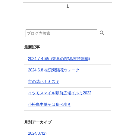
1
最新記事
2024.7.4 恩山寺奥の院(幕末特別編)
2024.6.8 櫛渕紫陽花ウォーク
市の花ハナミズキ
イツモスマイル駅前広場イルミ2022
小松島中華そば食べ歩き
月別アーカイブ
2024/07(2)